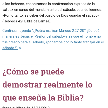
a los hebreos, encontramos la confirmación expresa de la
validez en curso del mandamiento del sábado, cuando leemos:
«Por lo tanto, es deber del pueblo de Dios guardar el sábado»
(Hebreos 4:9, Biblia de Lamsa).
Continuar leyendo
“¿Podría explicar Marcos 2:27-28? ¿De qué
manera es Jesús el «Señor del sábado»? Ya que el hombre no
fue creado para el sábado, ¿podemos por lo tanto trabajar en el
sábado?”
¿Cómo se puede
demostrar realmente lo
que enseña la Biblia?