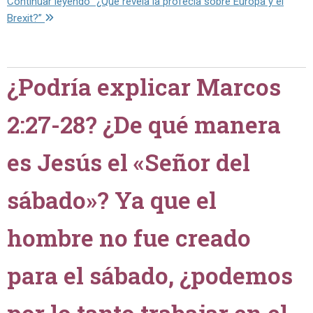
Continuar leyendo
“¿Qué revela la profecía sobre Europa y el
Brexit?”
¿Podría explicar Marcos
2:27-28? ¿De qué manera
es Jesús el «Señor del
sábado»? Ya que el
hombre no fue creado
para el sábado, ¿podemos
por lo tanto trabajar en el